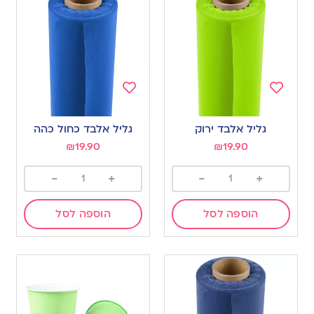
Add
Add
to
to
גליל אלבד ירוק
גליל אלבד כחול כהה
wishlist
wishlist
₪
19.90
₪
19.90
-
+
-
+
הוספה לסל
הוספה לסל