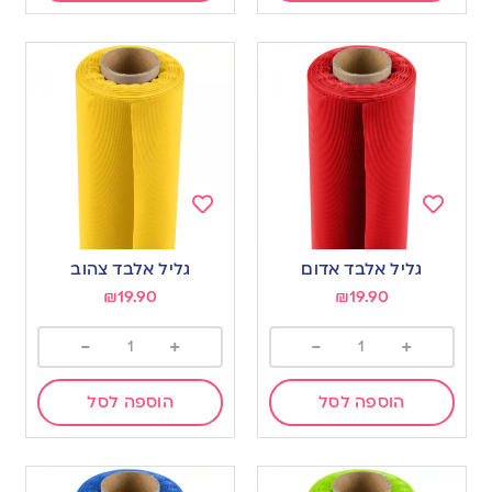
Add
Add
to
to
גליל אלבד אדום
גליל אלבד צהוב
wishlist
wishlist
₪
19.90
₪
19.90
-
+
-
+
הוספה לסל
הוספה לסל