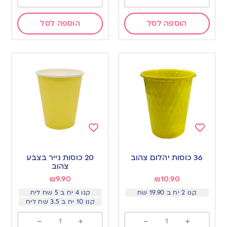
הוספה לסל
הוספה לסל
Add
Add
to
to
36 כוסות יהלום צהוב
20 כוסות נייר בצבע
wishlist
wishlist
צהוב
₪
9.90
₪
10.90
קנו 2 יח ב 19.90 שח
קנו 4 יח ב 5 שח ליח
קנו 10 יח ב 3.5 שח ליח
-
+
-
+