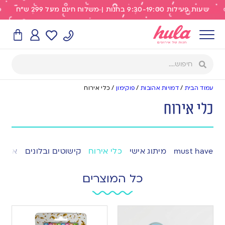
שעות פעילות 9:30-19:00 בחנות | משלוח חינם מעל 299 ש"ח
עמוד הבית
/
דמויות אהובות
/
פוקימון
/
כלי אירוח
כלי אירוח
must have
מיתוג אישי
כלי אירוח
קישוטים ובלונים
אפייה
כל המוצרים