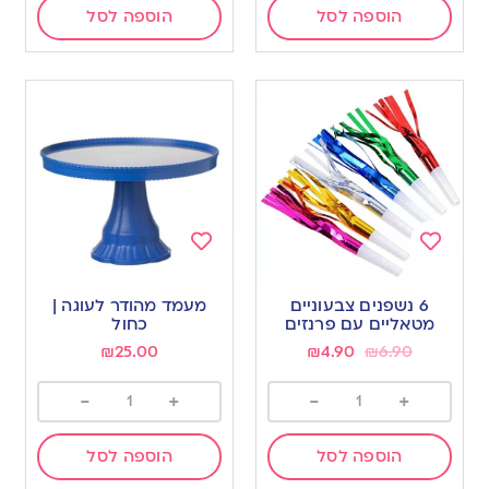
הוספה לסל
הוספה לסל
Add
Add
to
to
6 נשפנים צבעוניים
מעמד מהודר לעוגה |
wishlist
wishlist
מטאליים עם פרנזים
כחול
₪
25.00
₪
4.90
₪
6.90
-
+
-
+
הוספה לסל
הוספה לסל