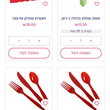
Add
Add
to
to
מפת שולחן גדולה | ירוק
חצאית שולחן אדומה
wishlist
wishlist
₪
28.00
₪
12.50
קנו 3 ב 25 שח
-
+
-
+
הוספה לסל
הוספה לסל