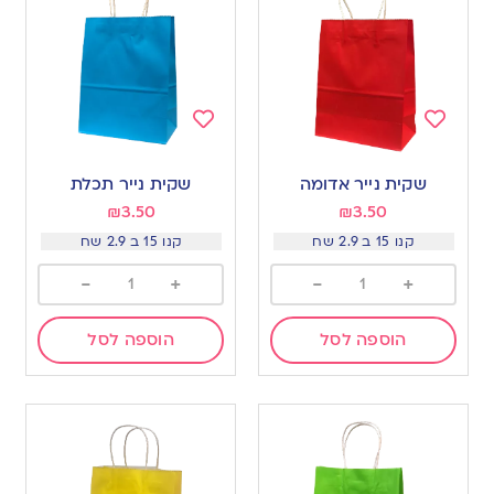
Add
Add
to
to
שקית נייר אדומה
שקית נייר תכלת
wishlist
wishlist
₪
3.50
₪
3.50
קנו 15 ב 2.9 שח
קנו 15 ב 2.9 שח
-
+
-
+
הוספה לסל
הוספה לסל