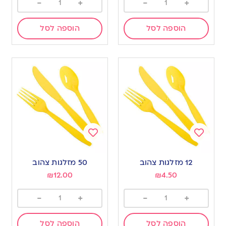
-
+
-
+
הוספה לסל
הוספה לסל
Add
Add
to
to
12 מזלגות צהוב
50 מזלגות צהוב
wishlist
wishlist
₪
12.00
₪
4.50
-
+
-
+
הוספה לסל
הוספה לסל