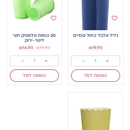
Add
Add
to
to
גליל אלבד כחול שמיים
20 כוסות פלסטיק חצי
wishlist
wishlist
ליטר-ירוק
₪
14.90
₪
19.90
₪
19.90
-
+
-
+
הוספה לסל
הוספה לסל