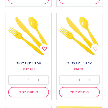
Add
Add
to
to
12 סכינים צהוב
50 סכינים צהוב
wishlist
wishlist
₪
12.00
₪
4.50
-
+
-
+
הוספה לסל
הוספה לסל