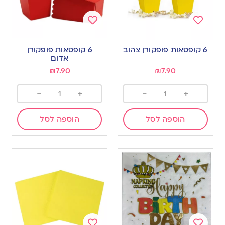
Add
Add
to
to
6 קופסאות פופקורן צהוב
6 קופסאות פופקורן
wishlist
wishlist
אדום
₪
7.90
₪
7.90
-
+
-
+
הוספה לסל
הוספה לסל