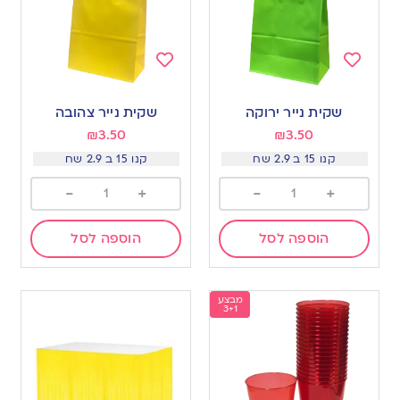
Add
Add
to
to
שקית נייר ירוקה
שקית נייר צהובה
wishlist
wishlist
₪
3.50
₪
3.50
קנו 15 ב 2.9 שח
קנו 15 ב 2.9 שח
-
+
-
+
הוספה לסל
הוספה לסל
מבצע
3+1