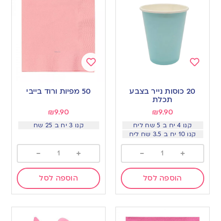
Add
Add
to
to
20 כוסות נייר בצבע
50 מפיות ורוד בייבי
wishlist
wishlist
תכלת
₪
9.90
₪
9.90
קנו 4 יח ב 5 שח ליח
קנו 3 יח ב 25 שח
קנו 10 יח ב 3.5 שח ליח
-
+
-
+
הוספה לסל
הוספה לסל