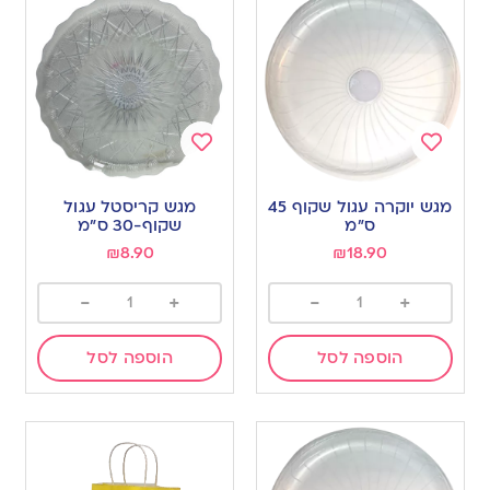
Add
Add
to
to
מגש יוקרה עגול שקוף 45
מגש קריסטל עגול
wishlist
wishlist
ס”מ
שקוף-30 ס”מ
₪
8.90
₪
18.90
-
+
-
+
הוספה לסל
הוספה לסל