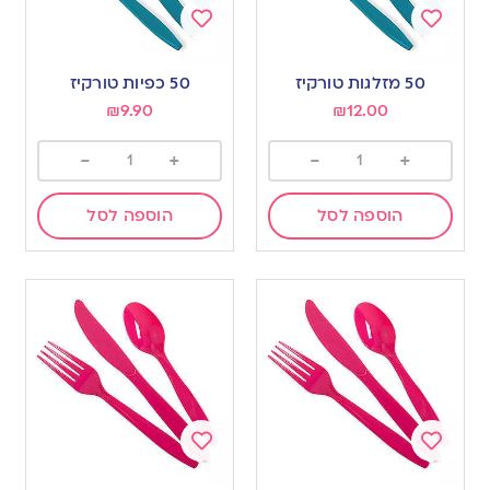
Add
Add
to
to
50 מזלגות טורקיז
50 כפיות טורקיז
wishlist
wishlist
₪
9.90
₪
12.00
-
+
-
+
הוספה לסל
הוספה לסל
Add
Add