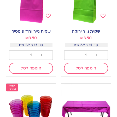
Add
Add
to
to
שקית נייר ירוקה
שקית נייר ורוד פוקסיה
wishlist
wishlist
₪
3.50
₪
3.50
קנו 15 ב 2.9 שח
קנו 15 ב 2.9 שח
-
+
-
+
הוספה לסל
הוספה לסל
חדש
באתר