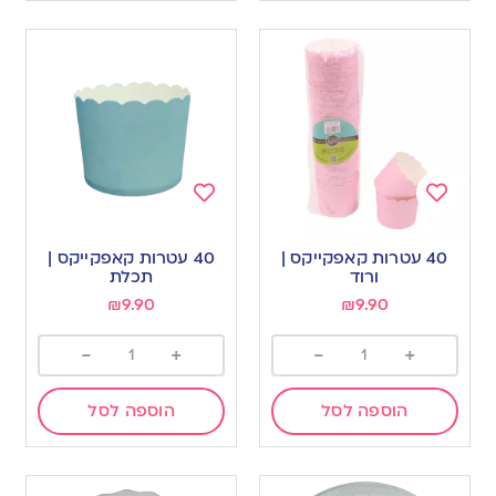
Add
Add
to
to
40 עטרות קאפקייקס |
40 עטרות קאפקייקס |
wishlist
wishlist
ורוד
תכלת
₪
9.90
₪
9.90
-
+
-
+
הוספה לסל
הוספה לסל