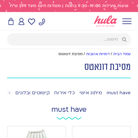
שעות פעילות 9:30-19:00 בחנות | משלוח חינם מעל 299 ש"ח
עמוד הבית
/
דמויות אהובות
/
מסיבת דונאטס
מסיבת דונאטס
must have
מיתוג אישי
כלי אירוח
קישוטים ובלונים
אפייה
must have