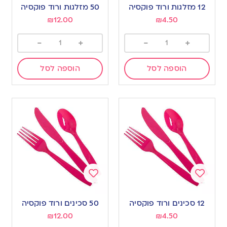
to
to
12 מזלגות ורוד פוקסיה
50 מזלגות ורוד פוקסיה
wishlist
wishlist
₪
12.00
₪
4.50
-
+
-
+
הוספה לסל
הוספה לסל
Add
Add
to
to
12 סכינים ורוד פוקסיה
50 סכינים ורוד פוקסיה
wishlist
wishlist
₪
12.00
₪
4.50