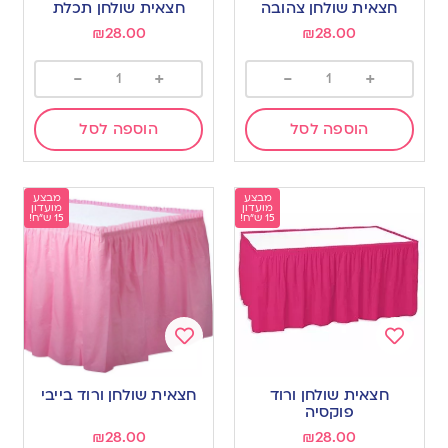
חצאית שולחן צהובה
חצאית שולחן תכלת
wishlist
wishlist
₪
28.00
₪
28.00
-
+
-
+
הוספה לסל
הוספה לסל
מבצע
מבצע
מועדון
מועדון
15 ש"ח!
15 ש"ח!
Add
Add
to
to
חצאית שולחן ורוד
חצאית שולחן ורוד בייבי
wishlist
wishlist
פוקסיה
₪
28.00
₪
28.00