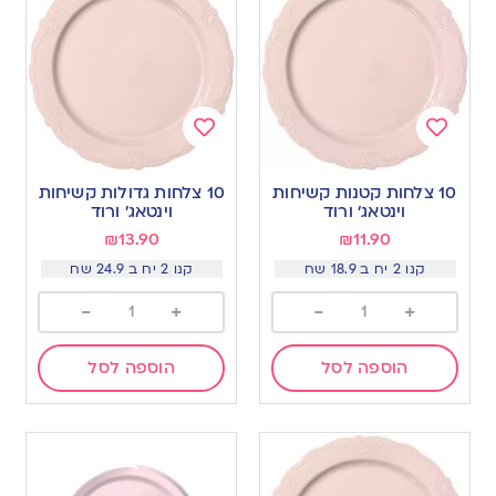
Add
Add
to
to
10 צלחות קטנות קשיחות
10 צלחות גדולות קשיחות
wishlist
wishlist
וינטאג׳ ורוד
וינטאג׳ ורוד
₪
13.90
₪
11.90
קנו 2 יח ב 18.9 שח
קנו 2 יח ב 24.9 שח
-
+
-
+
הוספה לסל
הוספה לסל