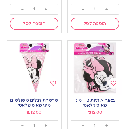
-
+
-
+
הוספה לסל
הוספה לסל
Add
Add
to
to
באנר אותיות HB מיני
שרשרת דגלים משולשים
wishlist
wishlist
מאוס קלאסי
מיני מאוס קלאסי
₪
12.00
₪
12.00
-
+
-
+