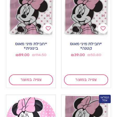
Add
Add
to
to
*חבילת מיני מאוס
*חבילת מיני מאוס
wishlist
wishlist
קטנה*
בינונית*
₪
89.00
₪
114.50
₪
39.00
₪
50.80
צפיה במוצר
צפיה במוצר
המלאי
אזל