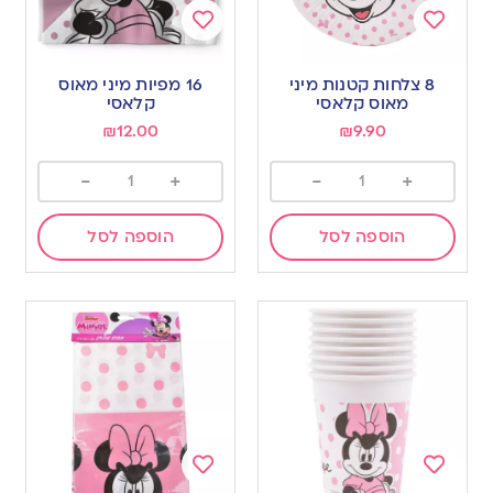
Add
Add
to
to
8 צלחות קטנות מיני
16 מפיות מיני מאוס
wishlist
wishlist
מאוס קלאסי
קלאסי
₪
12.00
₪
9.90
-
+
-
+
הוספה לסל
הוספה לסל