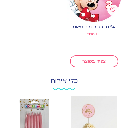
Add
to
24 מדבקות מיני מאוס
wishlist
₪
18.00
צפיה במוצר
כלי אירוח