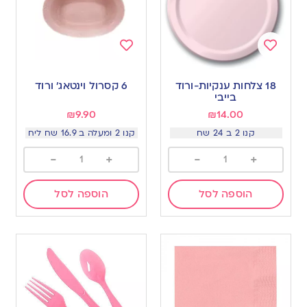
Add
Add
to
to
18 צלחות ענקיות-ורוד
6 קסרול וינטאג׳ ורוד
wishlist
wishlist
בייבי
₪
9.90
₪
14.00
קנו 2 ב 24 שח
קנו 2 ומעלה ב 16.9 שח ליח
-
+
-
+
הוספה לסל
הוספה לסל