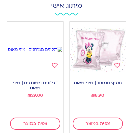
מיתוג אישי
Add
Add
to
to
חטיף ממותג | מיני מאוס
דגלונים ממותגים | מיני
wishlist
wishlist
מאוס
₪
29.00
₪
8.90
צפיה במוצר
צפיה במוצר