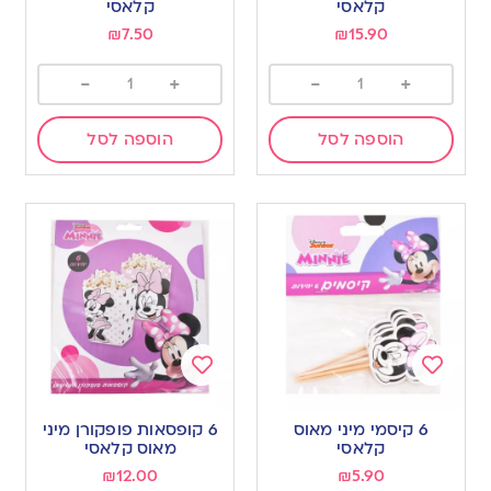
wishlist
wishlist
קלאסי
קלאסי
₪
7.50
₪
15.90
-
+
-
+
הוספה לסל
הוספה לסל
Add
Add
to
to
6 קיסמי מיני מאוס
6 קופסאות פופקורן מיני
wishlist
wishlist
קלאסי
מאוס קלאסי
₪
12.00
₪
5.90