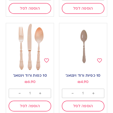
הוספה לסל
הוספה לסל
Add
Add
to
to
10 כפיות ורוד וינטאג’
10 כפות ורוד וינטאג’
wishlist
wishlist
₪
6.90
₪
4.90
-
+
-
+
הוספה לסל
הוספה לסל