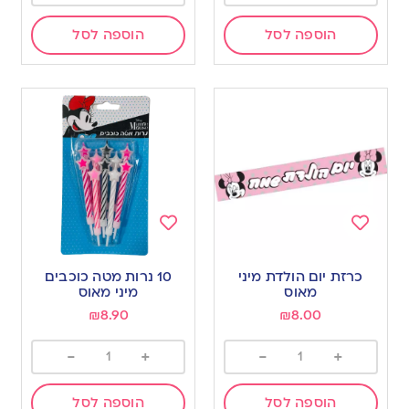
הוספה לסל
הוספה לסל
Add
Add
to
to
כרזת יום הולדת מיני
10 נרות מטה כוכבים
wishlist
wishlist
מאוס
מיני מאוס
₪
8.90
₪
8.00
-
+
-
+
הוספה לסל
הוספה לסל