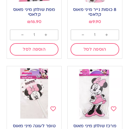
Add
Add
to
to
8 כוסות נייר מיני מאוס
מפת שולחן מיני מאוס
wishlist
wishlist
קלאסי
קלאסי
₪
16.90
₪
9.90
-
+
-
+
הוספה לסל
הוספה לסל
Add
Add
to
to
מרכז שולחן מיני מאוס
טופר לעוגה מיני מאוס