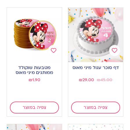
Add
Add
to
to
דף סוכר עגול מיני מאוס
מטבעות שוקולד
wishlist
wishlist
ממותגים מיני מאוס
₪
1.90
₪
29.00
₪
45.00
צפיה במוצר
צפיה במוצר