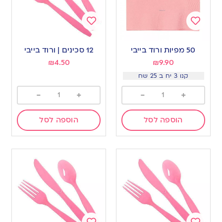
Add
Add
to
to
50 מפיות ורוד בייבי
12 סכינים | ורוד בייבי
wishlist
wishlist
₪
4.50
₪
9.90
קנו 3 יח ב 25 שח
-
+
-
+
הוספה לסל
הוספה לסל