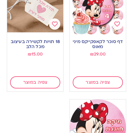
Add
Add
to
to
דף סוכר לקאפקייקס מיני
18 תויות לקשירה בעיצוב
wishlist
wishlist
מאוס
מכל הלב
₪
15.00
₪
29.00
צפיה במוצר
צפיה במוצר