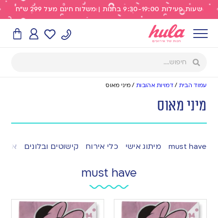
שעות פעילות 9:30-19:00 בחנות | משלוח חינם מעל 299 ש"ח
עמוד הבית
/
דמויות אהובות
/
מיני מאוס
מיני מאוס
must have
מיתוג אישי
כלי אירוח
קישוטים ובלונים
אפייה
must have