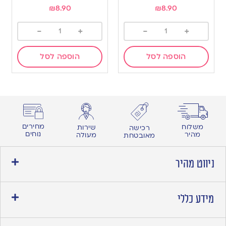
₪
8.90
₪
8.90
-
+
-
+
הוספה לסל
הוספה לסל
מחירים
משלוח
שירות
רכישה
נוחים
מהיר
מעולה
מאובטחת
ניווט מהיר
מידע כללי