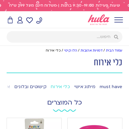
שעות פעילות 9:30-19:00 בחנות | משלוח חינם מעל 299 ש"ח
עמוד הבית
/
דמויות אהובות
/
הלו קיטי
/
כלי אירוח
כלי אירוח
must have
מיתוג אישי
כלי אירוח
קישוטים ובלונים
אפייה
כל המוצרים