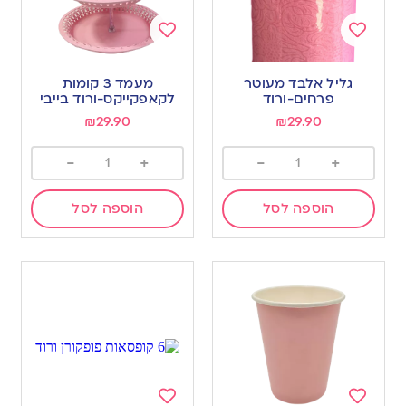
Add
Add
to
to
גליל אלבד מעוטר
מעמד 3 קומות
wishlist
wishlist
פרחים-ורוד
לקאפקייקס-ורוד בייבי
₪
29.90
₪
29.90
-
+
-
+
הוספה לסל
הוספה לסל