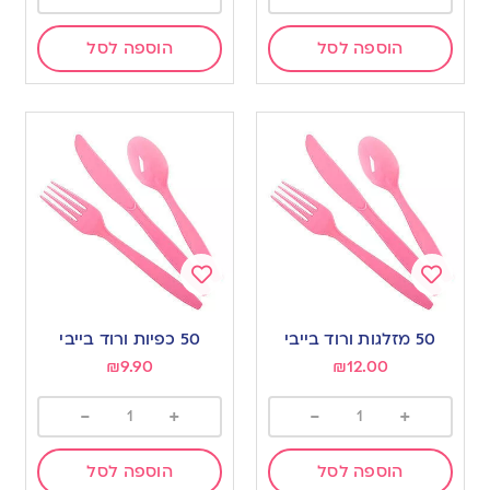
הוספה לסל
הוספה לסל
Add
Add
to
to
50 מזלגות ורוד בייבי
50 כפיות ורוד בייבי
wishlist
wishlist
₪
9.90
₪
12.00
-
+
-
+
הוספה לסל
הוספה לסל