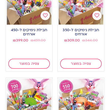
Add
Add
to
to
חבילת גימיקים ל-350
חבילת גימיקים ל-450
wishlist
wishlist
אורחים
אורחים
₪
399.00
₪
459.00
₪
309.00
₪
344.00
צפיה במוצר
צפיה במוצר