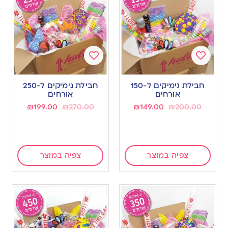
Add
Add
to
to
חבילת גימיקים ל-150
חבילת גימיקים ל-250
wishlist
wishlist
אורחים
אורחים
₪
199.00
₪
270.00
₪
149.00
₪
200.00
צפיה במוצר
צפיה במוצר