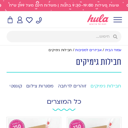
שעות פעילות 9:30-19:00 בחנות | משלוח חינם מעל 299 ש"ח
עמוד הבית
/
אביזרים למסיבות
/
חבילות גימיקים
חבילות גימיקים
חבילות גימיקים
זוהרים לרחבה
מסגרות צילום
קונפטי
אבי
כל המוצרים