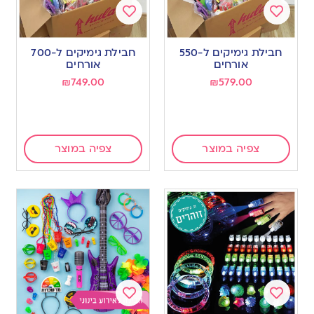
Add
Add
to
to
חבילת גימיקים ל-550
חבילת גימיקים ל-700
wishlist
wishlist
אורחים
אורחים
₪
749.00
₪
579.00
צפיה במוצר
צפיה במוצר
Add
Add