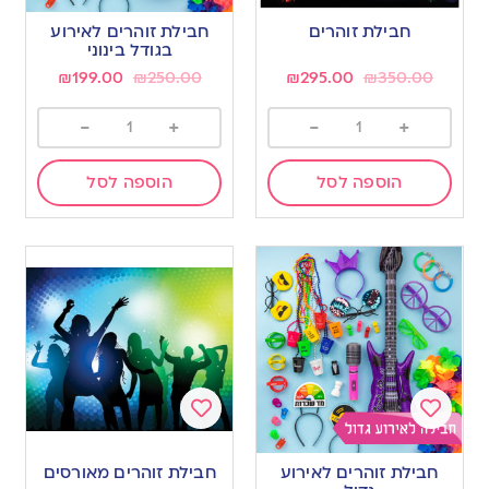
to
to
חבילת זוהרים
חבילת זוהרים לאירוע
wishlist
wishlist
בגודל בינוני
₪
199.00
₪
250.00
₪
295.00
₪
350.00
-
+
-
+
הוספה לסל
הוספה לסל
Add
Add
to
to
חבילת זוהרים לאירוע
חבילת זוהרים מאורסים
wishlist
wishlist