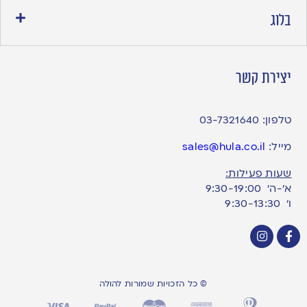
בלוג
יצירת קשר
טלפון:
03-7321640
מייל:
sales@hula.co.il
שעות פעילות:
א’-ה’ 9:30-19:00
ו׳ 9:30-13:30
© כל הזכויות שמורות להולה