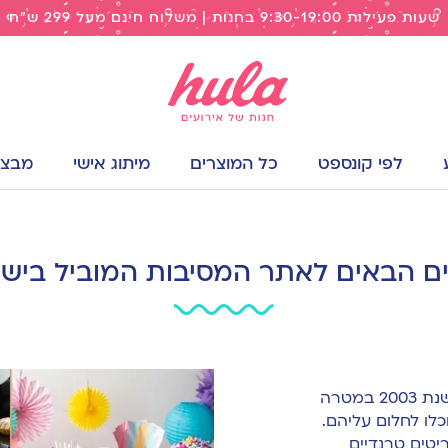
שעות פעילות 9:30-19:00 בחנות | משלוח חינם מעל 299 ש"ח
לפי קונספט
כל המוצרים
מיתוג אישי
מבצעי
ים הבאים לאתר המסיבות המוביל ביש
הוקם בשנת 2003 במטרה
כלו לחלום עליהם.
טים טרנדיים