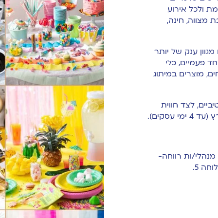
מת ולכל אירוע
 מצווה, חינה,
גוון ענק של יותר
ם חד פעמיים, כלי
ים, מוצרים במיתוג
ביים, לצד חווית
עסקים).
 מנהלי/ות רווחה-
חה 5.