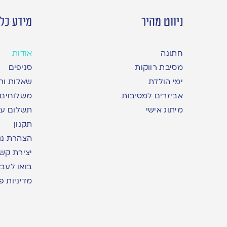
ניווט מהיר
מידע כלל
חתונה
אודות
מסיבת רווקות
סניפים
ימי הולדת
שאלות ות
אביזרים למסיבות
משלוחים
מיתוג אישי
תשלום עם yme
תקנון
הצהרת נג
יצירת קש
בואו לעבו
מדיניות פ