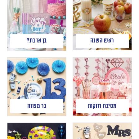
ראש השנה
בן או בת?
מסיבת רווקות
בר מצווה