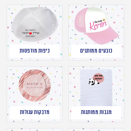
כובעים ממותגים
כיפות מודפסות
מגבות ממותגות
מדבקות עגולות