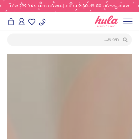
שעות פעילות 9:30-19:00 בחנות | משלוח חינם מעל 299 ש"ח