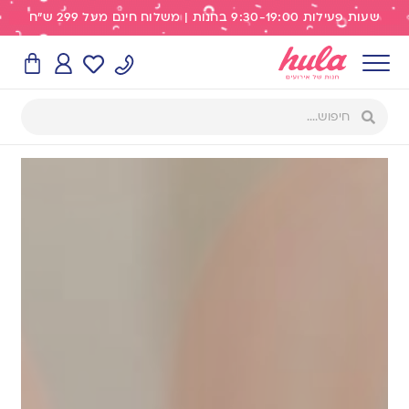
שעות פעילות 9:30-19:00 בחנות | משלוח חינם מעל 299 ש"ח