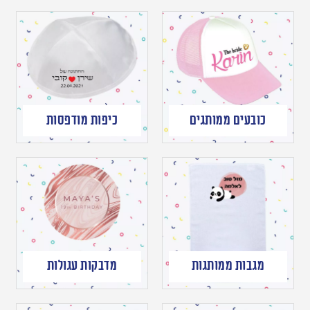
כובעים ממותגים
כיפות מודפסות
מגבות ממותגות
מדבקות עגולות