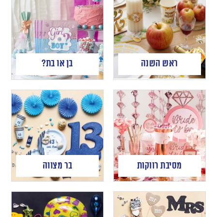
ראש השנה
בן או בת?
מסיבת רווקות
בר מצווה