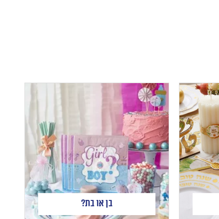
בן או בת?