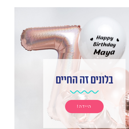
בלונים זה החיים
היידה!