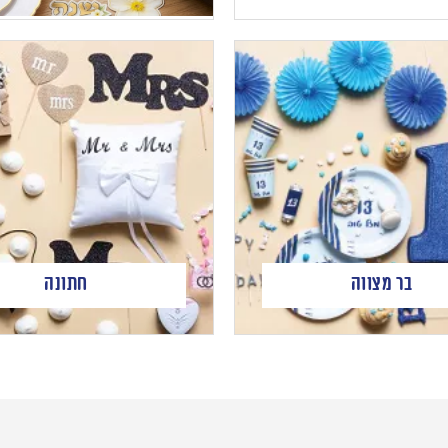
בר מצווה
חתונה