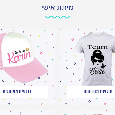
מיתוג אישי
חולצות מודפסות
כובעים ממותגים