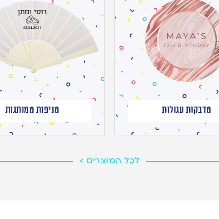
מדבקות עגולות
מניפות ממותגות
לכל המוצרים >