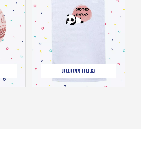
מגבות ממותגות