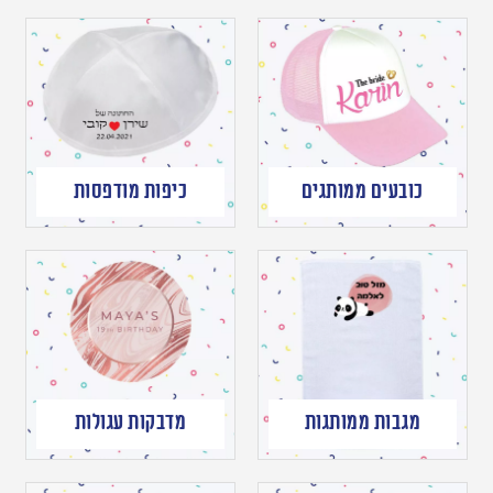
כובעים ממותגים
כיפות מודפסות
מגבות ממותגות
מדבקות עגולות