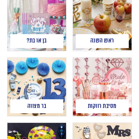
ראש השנה
בן או בת?
מסיבת רווקות
בר מצווה