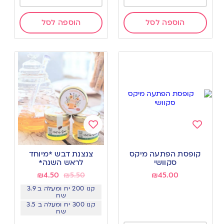
הוספה לסל
הוספה לסל
Add
Add
to
to
קופסת הפתעה מיקס
צנצנת דבש *מיוחד
wishlist
wishlist
סקוושי
לראש השנה*
₪
4.50
₪
5.50
₪
45.00
קנו 200 יח ומעלה ב 3.9
שח
קנו 300 יח ומעלה ב 3.5
שח