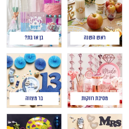
ראש השנה
בן או בת?
מסיבת רווקות
בר מצווה