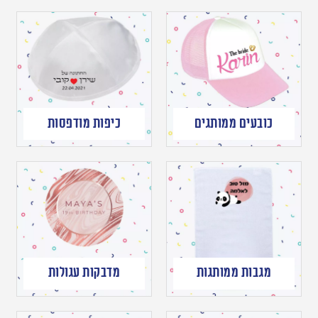
כובעים ממותגים
כיפות מודפסות
מגבות ממותגות
מדבקות עגולות