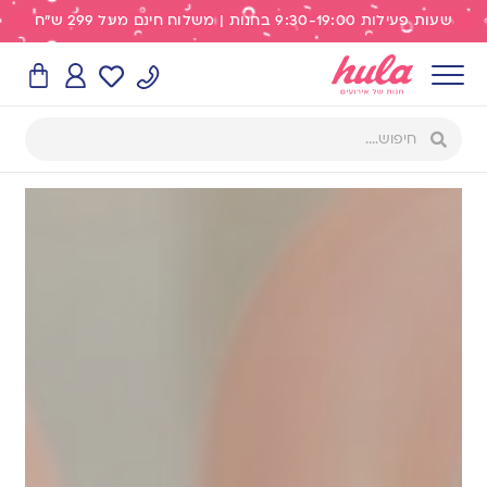
שעות פעילות 9:30-19:00 בחנות | משלוח חינם מעל 299 ש"ח