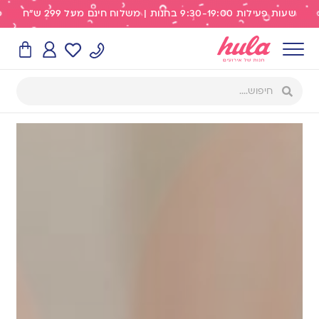
שעות פעילות 9:30-19:00 בחנות | משלוח חינם מעל 299 ש"ח