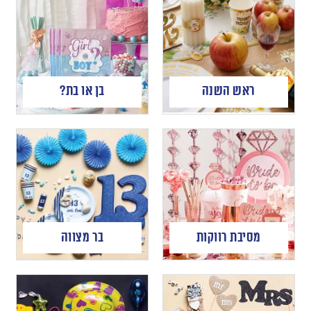
ראש השנה
בן או בת?
מסיבת רווקות
בר מצווה