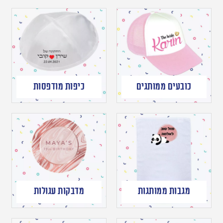
כובעים ממותגים
כיפות מודפסות
מגבות ממותגות
מדבקות עגולות