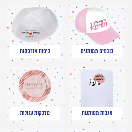
כובעים ממותגים
כיפות מודפסות
מגבות ממותגות
מדבקות עגולות