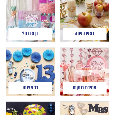
ראש השנה
בן או בת?
מסיבת רווקות
בר מצווה