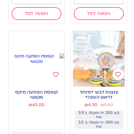
הוספה לסל
הוספה לסל
Add
Add
to
to
צנצנת דבש *מיוחד
קופסת הפתעה מיקס
wishlist
wishlist
לראש השנה*
סקוושי
₪
45.00
₪
4.50
₪
5.50
קנו 200 יח ומעלה ב 3.9
שח
קנו 300 יח ומעלה ב 3.5
שח