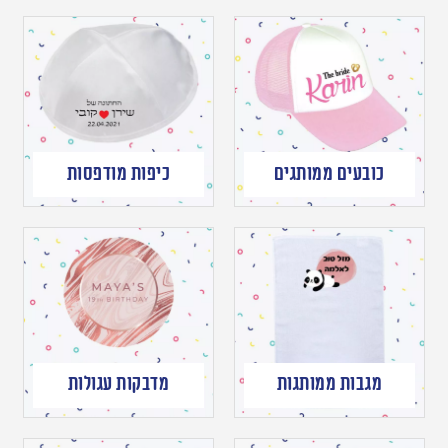
כובעים ממותגים
כיפות מודפסות
מגבות ממותגות
מדבקות עגולות