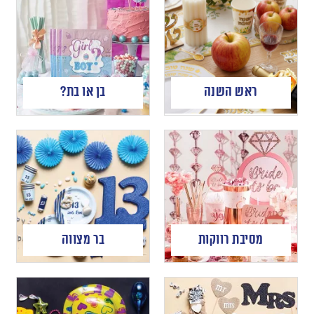
ראש השנה
בן או בת?
מסיבת רווקות
בר מצווה