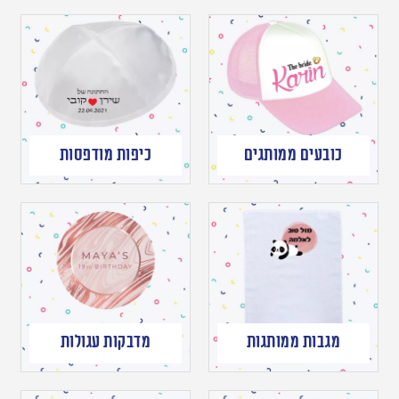
כובעים ממותגים
כיפות מודפסות
מגבות ממותגות
מדבקות עגולות