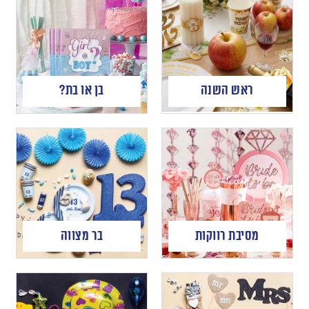
ראש השנה
בן או בת?
מסיבת רווקות
בר מצווה