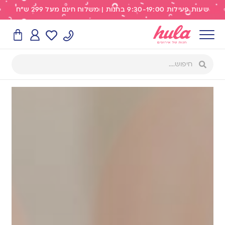
שעות פעילות 9:30-19:00 בחנות | משלוח חינם מעל 299 ש"ח