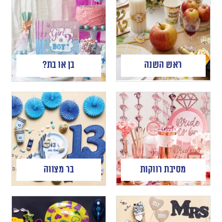
ראש השנה
בן או בת?
מסיבת רווקות
בר מצווה