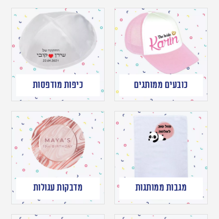
כובעים ממותגים
כיפות מודפסות
מגבות ממותגות
מדבקות עגולות