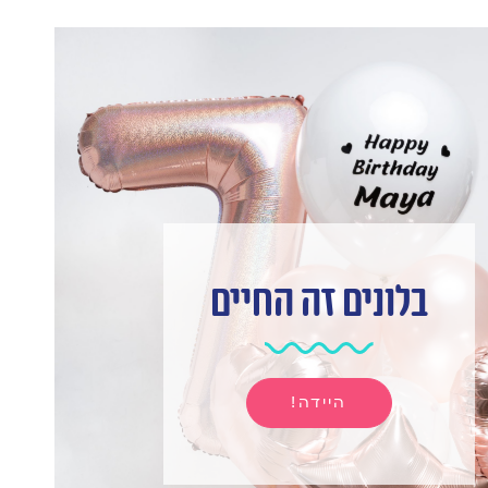
בלונים זה החיים
היידה!