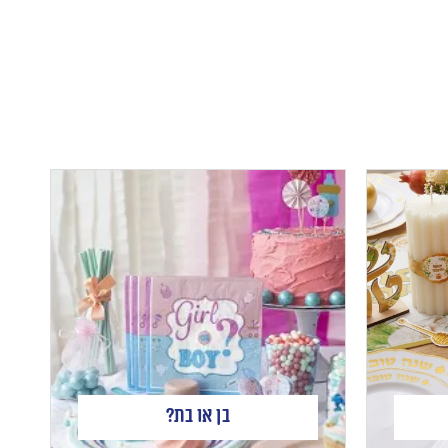
בן או בת?