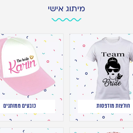
מיתוג אישי
חולצות מודפסות
כובעים ממותגים