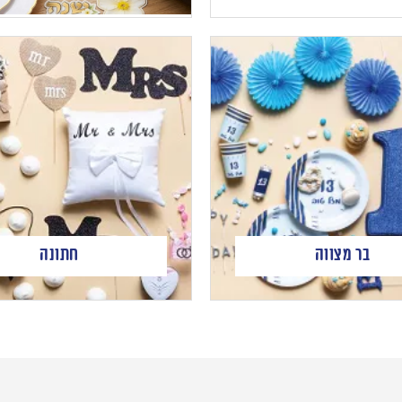
בר מצווה
חתונה