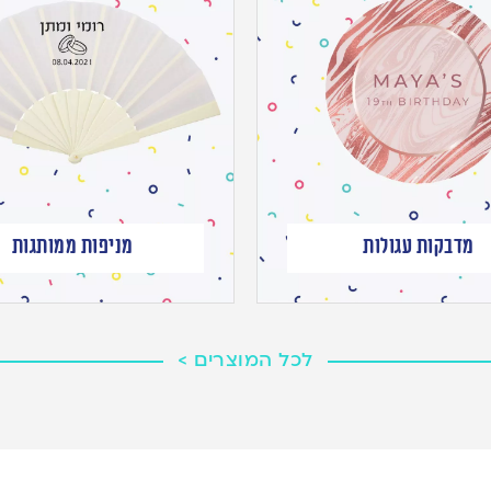
מדבקות עגולות
מניפות ממותגות
לכל המוצרים >