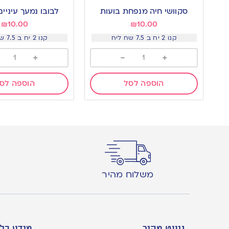
סקוושי חיה מנפחת בועות
לבובו נמעך עיניי
₪
10.00
₪
10.00
קנו 2 יח ב 7.5 שח ליח
קנו 2 יח ב 7.5 שח ליח
+
-
+
הוספה לסל
הוספה לס
משלוח מהיר