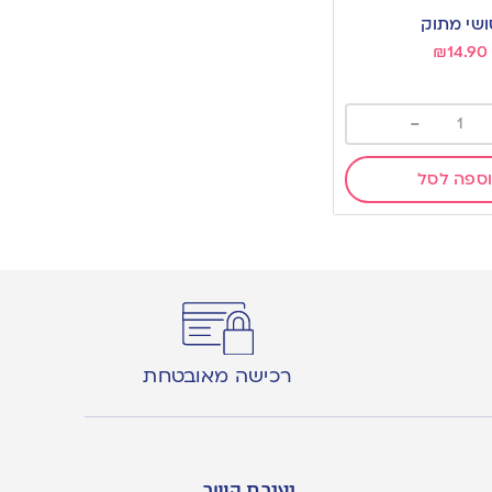
ושי מתוק
₪
14.90
-
ספה לסל
רכישה מאובטחת