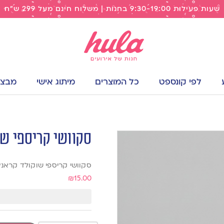
שעות פעילות 9:30-19:00 בחנות | משלוח חינם מעל 299 ש"ח
לפי קונספט
כל המוצרים
מיתוג אישי
מבצעי
סקוושי קריספי שו
סקוושי קריספי שוקולד קראנץ
₪
15.00