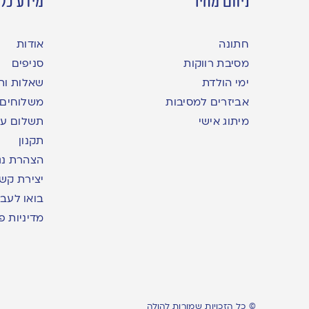
ניווט מהיר
מידע כלל
חתונה
אודות
מסיבת רווקות
סניפים
ימי הולדת
שאלות ות
אביזרים למסיבות
משלוחים
מיתוג אישי
תשלום עם yme
תקנון
הצהרת נג
יצירת קש
בואו לעבו
מדיניות פ
© כל הזכויות שמורות להולה