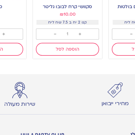
ם בולטות
סקוושי קרח לבובו גליטר
ס
₪
10.00
קנו 2 יח ב 7.5 שח ליח
+
-
+
-
ל
הוספה לסל
הו
מחירי ייבואן
שירות מעולה