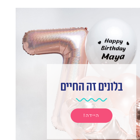
בלונים זה החיים
היידה!