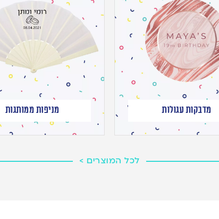
מדבקות עגולות
מניפות ממותגות
לכל המוצרים >