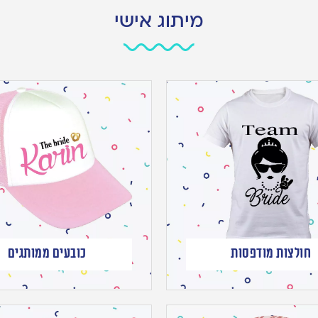
מיתוג אישי
חולצות מודפסות
כובעים ממותגים