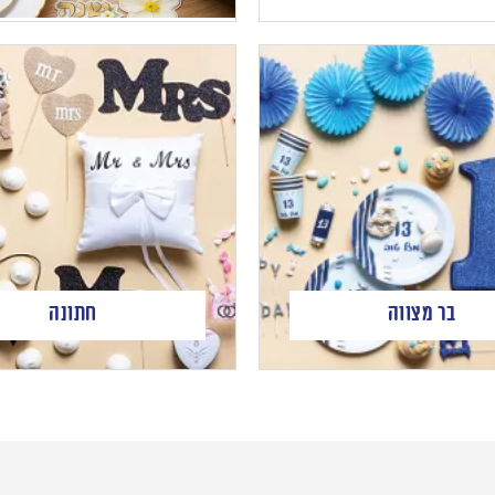
בר מצווה
חתונה