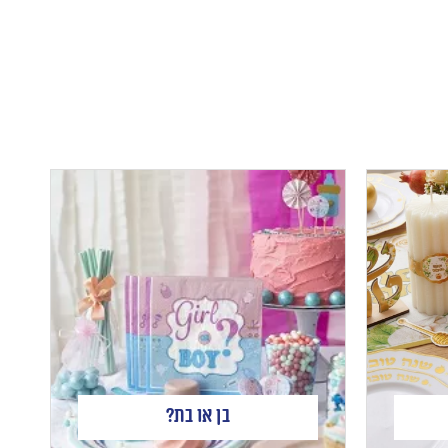
בן או בת?