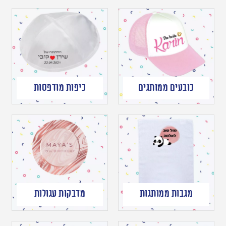
כובעים ממותגים
כיפות מודפסות
מגבות ממותגות
מדבקות עגולות