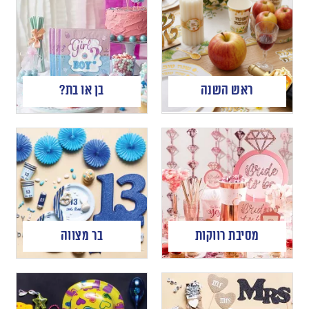
ראש השנה
בן או בת?
מסיבת רווקות
בר מצווה