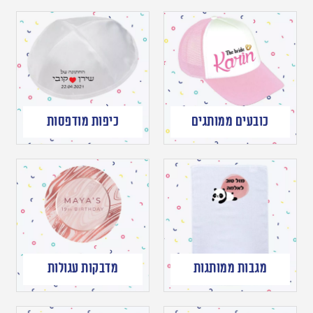
כובעים ממותגים
כיפות מודפסות
מגבות ממותגות
מדבקות עגולות