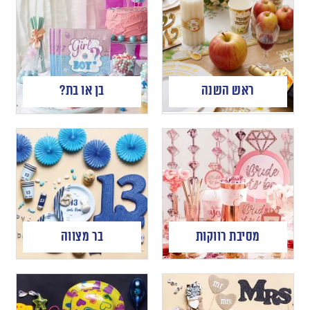
ראש השנה
בן או בת?
מסיבת רווקות
בר מצווה