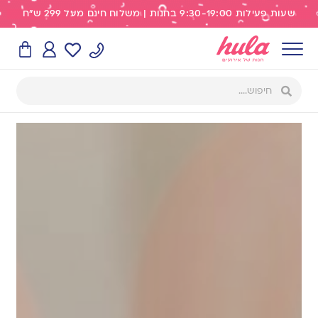
שעות פעילות 9:30-19:00 בחנות | משלוח חינם מעל 299 ש"ח