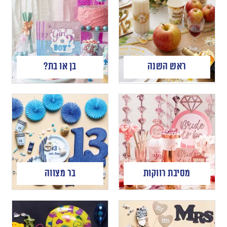
ראש השנה
בן או בת?
מסיבת רווקות
בר מצווה