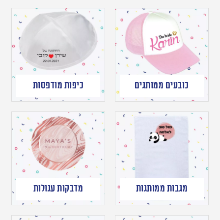
כובעים ממותגים
כיפות מודפסות
מגבות ממותגות
מדבקות עגולות