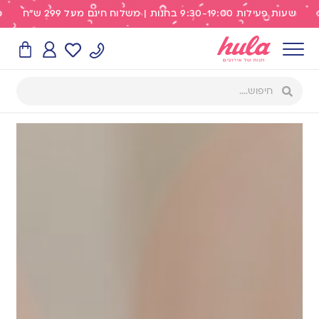
שעות פעילות 9:30-19:00 בחנות | משלוח חינם מעל 299 ש"ח