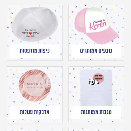
כובעים ממותגים
כיפות מודפסות
מגבות ממותגות
מדבקות עגולות