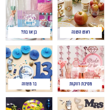
ראש השנה
בן או בת?
מסיבת רווקות
בר מצווה