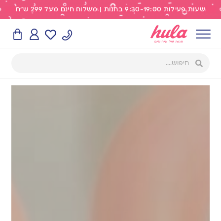
שעות פעילות 9:30-19:00 בחנות | משלוח חינם מעל 299 ש"ח