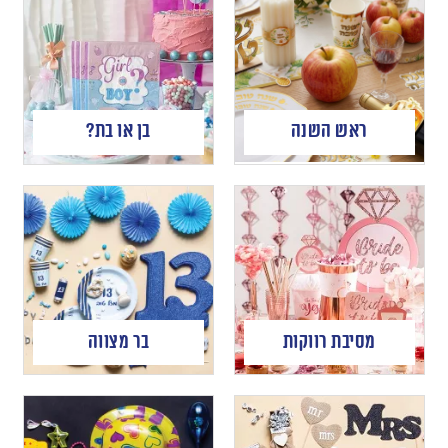
ראש השנה
בן או בת?
מסיבת רווקות
בר מצווה