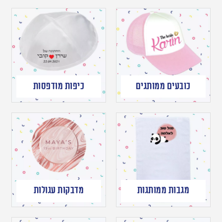
כובעים ממותגים
כיפות מודפסות
מגבות ממותגות
מדבקות עגולות