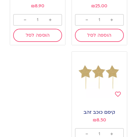
₪
8.90
₪
25.00
-
+
-
+
הוספה לסל
הוספה לסל
Add
to
קיסם כוכב זהב
wishlist
₪
8.50
-
+