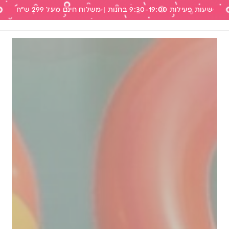
שעות פעילות 9:30-19:00 בחנות | משלוח חינם מעל 299 ש"ח