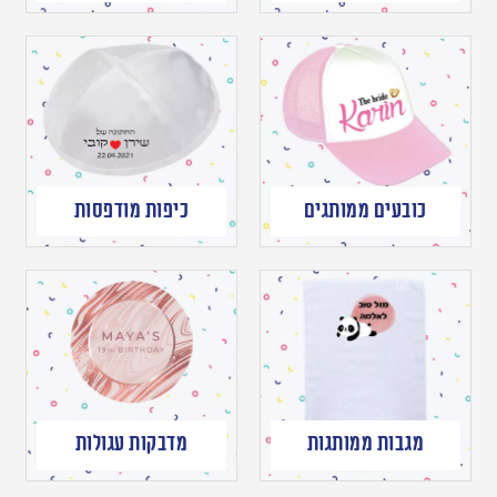
כובעים ממותגים
כיפות מודפסות
מגבות ממותגות
מדבקות עגולות