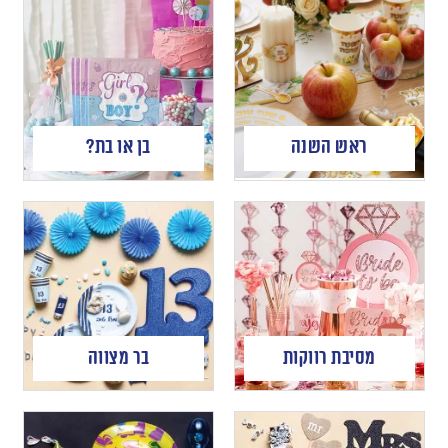
ראש השנה
בן או בת?
מסיבת רווקות
בר מצווה