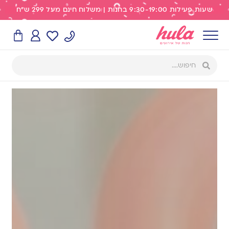
שעות פעילות 9:30-19:00 בחנות | משלוח חינם מעל 299 ש"ח