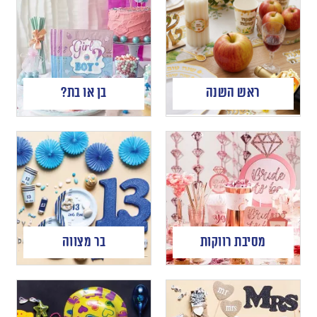
ראש השנה
בן או בת?
מסיבת רווקות
בר מצווה