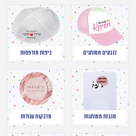
כובעים ממותגים
כיפות מודפסות
מגבות ממותגות
מדבקות עגולות