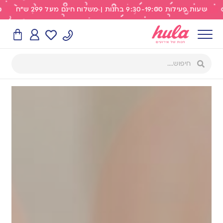
שעות פעילות 9:30-19:00 בחנות | משלוח חינם מעל 299 ש"ח