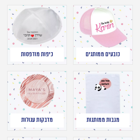
כובעים ממותגים
כיפות מודפסות
מגבות ממותגות
מדבקות עגולות