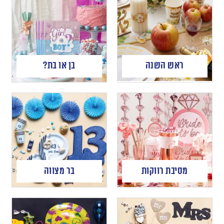
ראש השנה
בן או בת?
מסיבת רווקות
בר מצווה