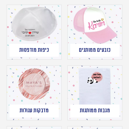
כובעים ממותגים
כיפות מודפסות
מגבות ממותגות
מדבקות עגולות