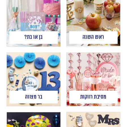
ראש השנה
בן או בת?
מסיבת רווקות
בר מצווה