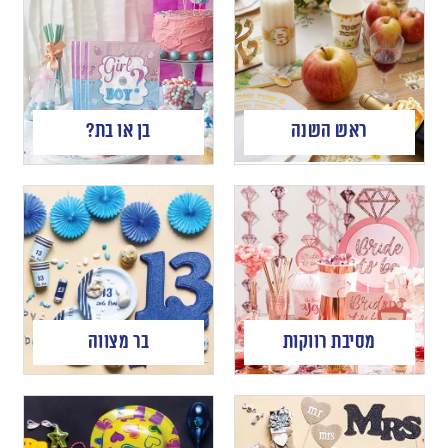
ראש השנה
בן או בת?
מסיבת רווקות
בר מצווה