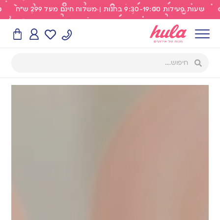
שעות פעילות 9:30-19:00 בחנות | משלוח חינם מעל 299 ש"ח