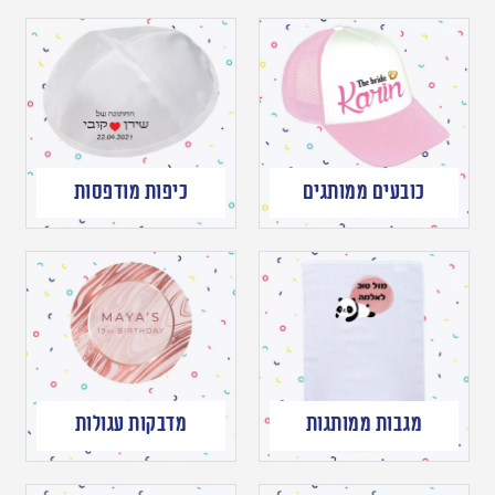
כובעים ממותגים
כיפות מודפסות
מגבות ממותגות
מדבקות עגולות