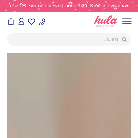
שעות פעילות 9:30-19:00 בחנות | משלוח חינם מעל 299 ש"ח