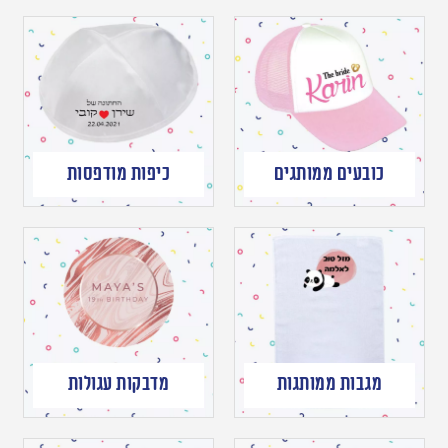
כובעים ממותגים
כיפות מודפסות
מגבות ממותגות
מדבקות עגולות