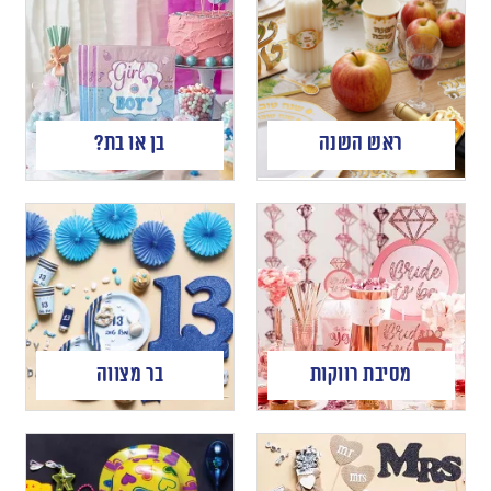
ראש השנה
בן או בת?
מסיבת רווקות
בר מצווה