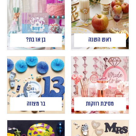
ראש השנה
בן או בת?
מסיבת רווקות
בר מצווה