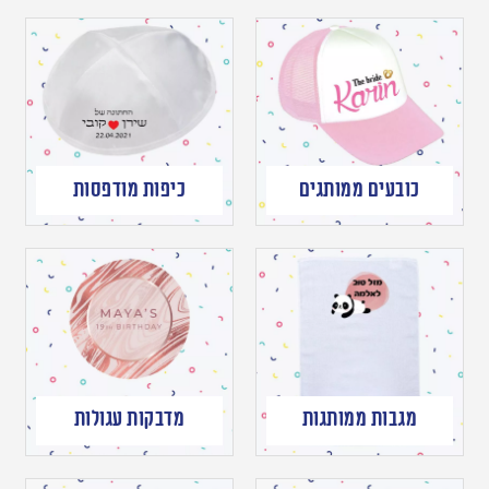
כובעים ממותגים
כיפות מודפסות
מגבות ממותגות
מדבקות עגולות