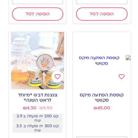
הוספה לסל
הוספה לסל
Add
Add
to
to
קופסת הפתעה מיקס
צנצנת דבש *מיוחד
wishlist
wishlist
סקוושי
לראש השנה*
₪
4.50
₪
5.50
₪
45.00
קנו 200 יח ומעלה ב 3.9
שח
קנו 300 יח ומעלה ב 3.5
שח