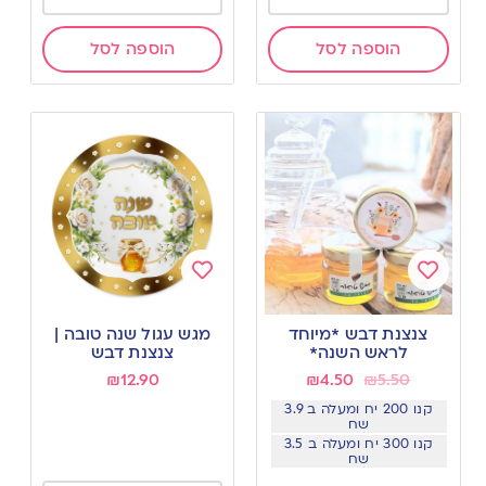
הוספה לסל
הוספה לסל
Add
Add
to
to
צנצנת דבש *מיוחד
מגש עגול שנה טובה |
wishlist
wishlist
לראש השנה*
צנצנת דבש
₪
12.90
₪
4.50
₪
5.50
קנו 200 יח ומעלה ב 3.9
שח
קנו 300 יח ומעלה ב 3.5
שח