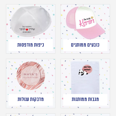
כובעים ממותגים
כיפות מודפסות
מגבות ממותגות
מדבקות עגולות