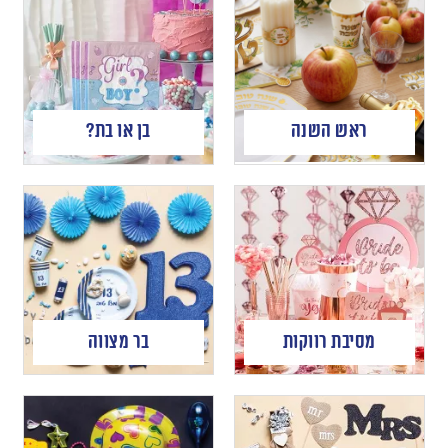
ראש השנה
בן או בת?
מסיבת רווקות
בר מצווה