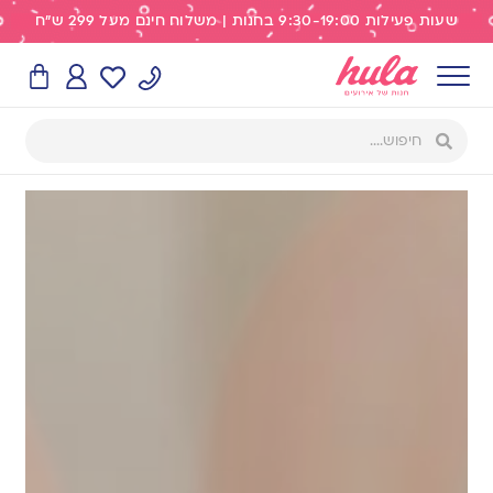
שעות פעילות 9:30-19:00 בחנות | משלוח חינם מעל 299 ש"ח