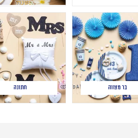
בר מצווה
חתונה