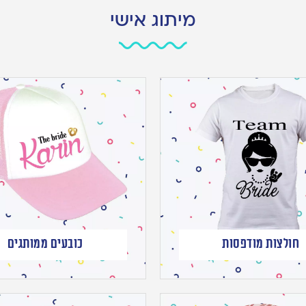
מיתוג אישי
חולצות מודפסות
כובעים ממותגים