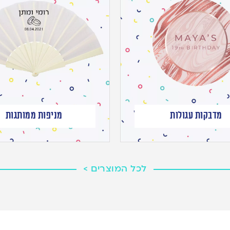
מדבקות עגולות
מניפות ממותגות
לכל המוצרים >