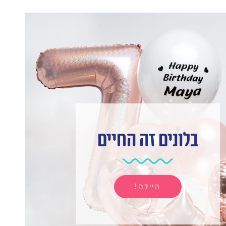
בלונים זה החיים
היידה!