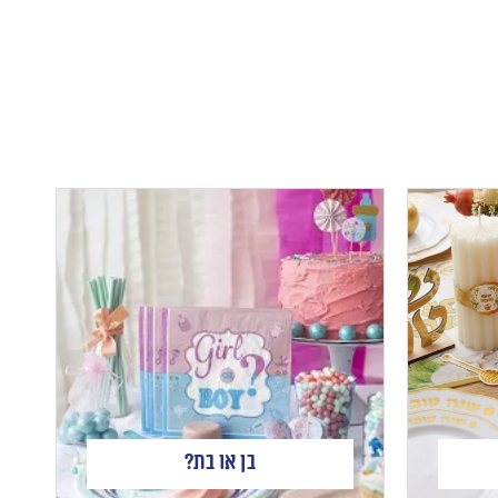
בן או בת?