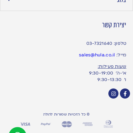
בלוג
יצירת קשר
טלפון:
03-7321640
מייל:
sales@hula.co.il
שעות פעילות:
א’-ה’ 9:30-19:00
ו׳ 9:30-13:30
© כל הזכויות שמורות להולה