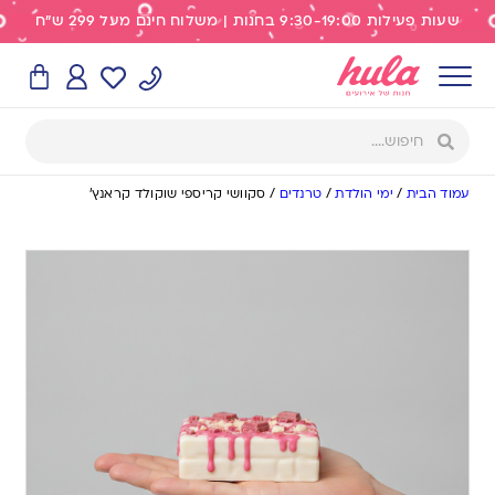
שעות פעילות 9:30-19:00 בחנות | משלוח חינם מעל 299 ש"ח
עמוד הבית
/
ימי הולדת
/
טרנדים
/
סקוושי קריספי שוקולד קראנץ’