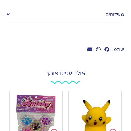
to
משלוחים
wishlist
שתפו:
אולי יעניינו אותך