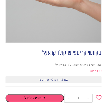
סקוושי קריספי שוקולד קראנץ’
סקוושי קריספי שוקולד קראנץ’
₪
15.00
קנו 2 יח ב 10 שח ליח
-
+
הוספה לסל
Add